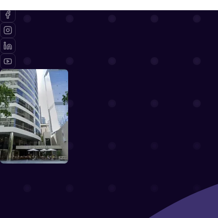
Política de Reembolso
Términos de Uso
Programar demostración
Precios