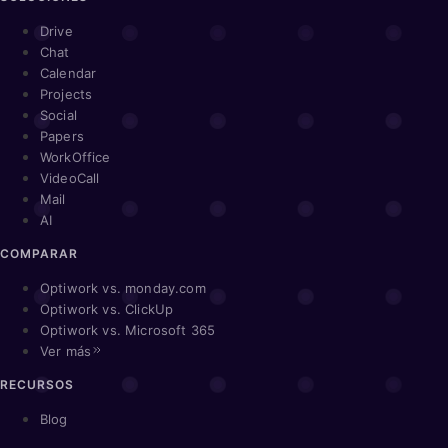
Drive
Chat
Calendar
Projects
Social
Papers
WorkOffice
VideoCall
Mail
AI
COMPARAR
Optiwork vs. monday.com
Optiwork vs. ClickUp
Optiwork vs. Microsoft 365
Ver más
RECURSOS
Blog