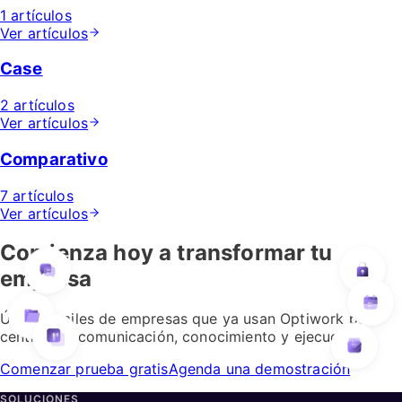
1 artículos
Ver artículos
Case
2 artículos
Ver artículos
Comparativo
7 artículos
Ver artículos
Comienza hoy a transformar tu
empresa
Únete a miles de empresas que ya usan Optiwork para
centralizar comunicación, conocimiento y ejecución.
Comenzar prueba gratis
Agenda una demostración
SOLUCIONES