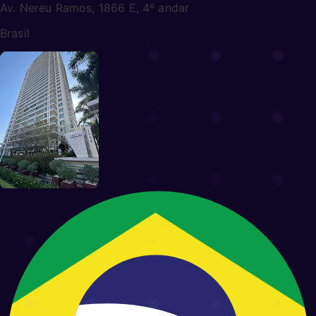
Av. Nereu Ramos, 1866 E, 4º andar
Brasil