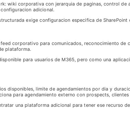
: wiki corporativa con jerarquia de paginas, control de a
 configuracion adicional.
tructurada exige configuracion especifica de SharePoint
a: feed corporativo para comunicados, reconocimiento de 
de plataforma.
isponible para usuarios de M365, pero como una aplicacion
s disponibles, limite de agendamientos por dia y duracio
unciona para agendamiento externo con prospects, clientes
atar una plataforma adicional para tener ese recurso de 