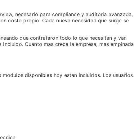
urview, necesario para compliance y auditoria avanzada,
 con costo propio. Cada nueva necesidad que surge se
pensando que contrataron todo lo que necesitan y van
ba incluido. Cuanto mas crece la empresa, mas empinada
s modulos disponibles hoy estan incluidos. Los usuarios
tecnica