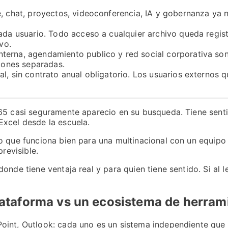
, chat, proyectos, videoconferencia, IA y gobernanza ya 
ada usuario. Todo acceso a cualquier archivo queda regis
vo.
erna, agendamiento publico y red social corporativa son
ciones separadas.
l, sin contrato anual obligatorio. Los usuarios externos
65 casi seguramente aparecio en su busqueda. Tiene senti
Excel desde la escuela.
o que funciona bien para una multinacional con un equipo
revisible.
donde tiene ventaja real y para quien tiene sentido. Si a
lataforma vs un ecosistema de herram
oint, Outlook: cada uno es un sistema independiente que 