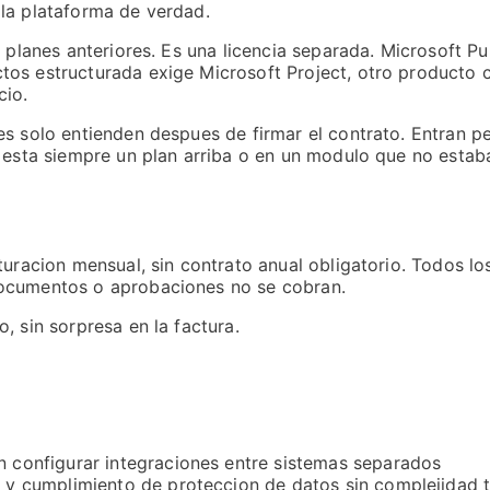
la plataforma de verdad.
s planes anteriores. Es una licencia separada. Microsoft P
tos estructurada exige Microsoft Project, otro producto
cio.
es solo entienden despues de firmar el contrato. Entran 
n esta siempre un plan arriba o en un modulo que no esta
turacion mensual, sin contrato anual obligatorio. Todos lo
documentos o aprobaciones no se cobran.
, sin sorpresa en la factura.
n configurar integraciones entre sistemas separados
o y cumplimiento de proteccion de datos sin complejidad 