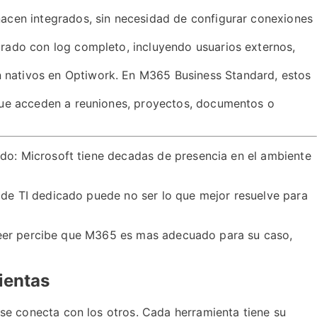
nacen integrados, sin necesidad de configurar conexiones
trado con log completo, incluyendo usuarios externos,
 nativos en Optiwork. En M365 Business Standard, estos
 que acceden a reuniones, proyectos, documentos o
do: Microsoft tiene decadas de presencia en el ambiente
 de TI dedicado puede no ser lo que mejor resuelve para
l leer percibe que M365 es mas adecuado para su caso,
ientas
se conecta con los otros. Cada herramienta tiene su