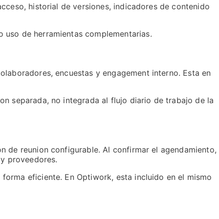
cceso, historial de versiones, indicadores de contenido
 o uso de herramientas complementarias.
colaboradores, encuestas y engagement interno. Esta en
 separada, no integrada al flujo diario de trabajo de la
n de reunion configurable. Al confirmar el agendamiento,
 y proveedores.
forma eficiente. En Optiwork, esta incluido en el mismo