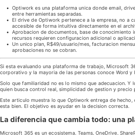
Optiwork es una plataforma unica donde email, drive
entre herramientas separadas.
El drive de Optiwork pertenece a la empresa, no a c
accesible de forma intuitiva directamente en el archi
Aprobacion de documentos, base de conocimiento int
recursos requieren configuracion adicional o aplica
Un unico plan, R$49/usuario/mes, facturacion mensua
aprobaciones no se cobran.
Si esta evaluando una plataforma de trabajo, Microsoft 3
corporativo y la mayoria de las personas conoce Word y 
Solo que familiaridad no es lo mismo que adecuacion. Y l
quien busca control real, simplicidad de gestion y precio p
Este articulo muestra lo que Optiwork entrega de hecho, 
esta bien. El objetivo es ayudar en la decision correcta.
La diferencia que cambia todo: una p
Microsoft 365 es un ecosistema. Teams, OneDrive, ShareP