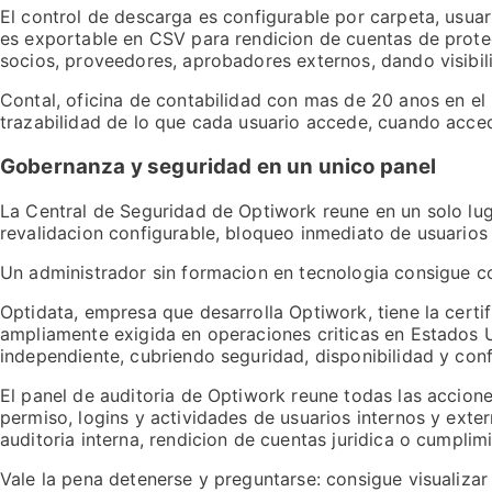
El control de descarga es configurable por carpeta, usuar
es exportable en CSV para rendicion de cuentas de protec
socios, proveedores, aprobadores externos, dando visibi
Contal, oficina de contabilidad con mas de 20 anos en e
trazabilidad de lo que cada usuario accede, cuando acced
Gobernanza y seguridad en un unico panel
La Central de Seguridad de Optiwork reune en un solo lug
revalidacion configurable, bloqueo inmediato de usuarios 
Un administrador sin formacion en tecnologia consigue con
Optidata, empresa que desarrolla Optiwork, tiene la certi
ampliamente exigida en operaciones criticas en Estados 
independiente, cubriendo seguridad, disponibilidad y conf
El panel de auditoria de Optiwork reune todas las accione
permiso, logins y actividades de usuarios internos y exter
auditoria interna, rendicion de cuentas juridica o cumplimi
Vale la pena detenerse y preguntarse: consigue visualiza