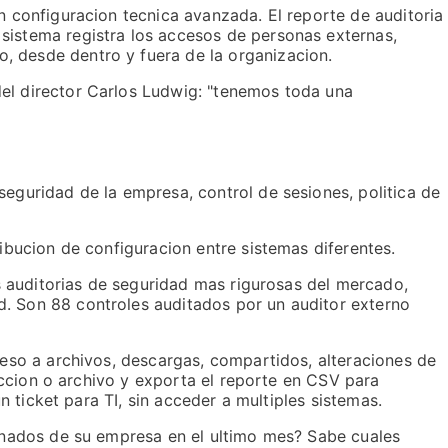
n configuracion tecnica avanzada. El reporte de auditoria
sistema registra los accesos de personas externas,
, desde dentro y fuera de la organizacion.
del director Carlos Ludwig: "tenemos toda una
seguridad de la empresa, control de sesiones, politica de
ibucion de configuracion entre sistemas diferentes.
as auditorias de seguridad mas rigurosas del mercado,
d. Son 88 controles auditados por un auditor externo
ceso a archivos, descargas, compartidos, alteraciones de
 accion o archivo y exporta el reporte en CSV para
n ticket para TI, sin acceder a multiples sistemas.
minados de su empresa en el ultimo mes? Sabe cuales