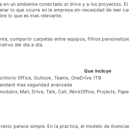
ts en un ambiente conectado al drive y a los proyectos. E
nar lo que ocurre en la empresa sin necesidad de leer ca
bre lo que es mas relevante.
ta, compartir carpetas entre equipos, filtros personaliza
ativo del dia a dia.
Que incluye
critorio Office, Outlook, Teams, OneDrive 1TB
andard mas seguridad avanzada
odulos: Mail, Drive, Talk, Call, WorkOffice, Projects, Pape
cio parece simple. En la practica, el modelo de licencia