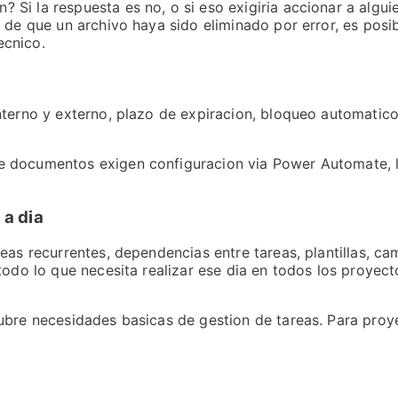
Si la respuesta es no, o si eso exigiria accionar a algui
 de que un archivo haya sido eliminado por error, es posi
ecnico.
nterno y externo, plazo de expiracion, bloqueo automatico
e documentos exigen configuracion via Power Automate, l
 a dia
eas recurrentes, dependencias entre tareas, plantillas, c
odo lo que necesita realizar ese dia en todos los proyecto
ubre necesidades basicas de gestion de tareas. Para proy