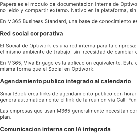
Papers es el modulo de documentacion interna de Optiwork
no leido y compartir externo. Nativo en la plataforma, sin
En M365 Business Standard, una base de conocimiento es
Red social corporativa
El Social de Optiwork es una red interna para la empres
el mismo ambiente de trabajo, sin necesidad de cambiar 
En M365, Viva Engage es la aplicacion equivalente. Esta d
misma forma que el Social en Optiwork.
Agendamiento publico integrado al calendario
SmartBook crea links de agendamiento publico con horario
genera automaticamente el link de la reunion via Call. F
Las empresas que usan M365 generalmente necesitan contr
plan.
Comunicacion interna con IA integrada