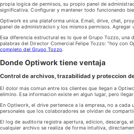
propia logica de permisos, su propio panel de administra
significativa. Configurar y mantener todo funcionando bie
Optiwork es una plataforma unica. Email, drive, chat, pro
panel de administracion y los mismos permisos. Agregar un
Esa diferencia estructural es lo que el Grupo Tozzo, una 
palabras del Director Comercial Felipe Tozzo: "hoy con 
completo del Grupo Tozzo
.
Donde Optiwork tiene ventaja
Control de archivos, trazabilidad y proteccion d
El dolor mas comun entre los clientes que llegan a Optiwo
elimino. Esa informacion existe en algun lugar, pero llega
En Optiwork, el drive pertenece a la empresa, no a cada 
personales que los colaboradores se olvidan de compartir
El log de auditoria registra apertura, edicion, descarga, e
cualquier archivo se realiza de forma intuitiva, directamen