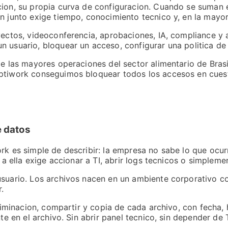
cion, su propia curva de configuracion. Cuando se suman 
n junto exige tiempo, conocimiento tecnico y, en la mayor
yectos, videoconferencia, aprobaciones, IA, compliance y 
 usuario, bloquear un acceso, configurar una politica de 
de las mayores operaciones del sector alimentario de Brasi
Optiwork conseguimos bloquear todos los accesos en cuest
e datos
rk es simple de describir: la empresa no sabe lo que ocur
r a ella exige accionar a TI, abrir logs tecnicos o simple
usuario. Los archivos nacen en un ambiente corporativo c
.
liminacion, compartir y copia de cada archivo, con fecha, h
te en el archivo. Sin abrir panel tecnico, sin depender de 