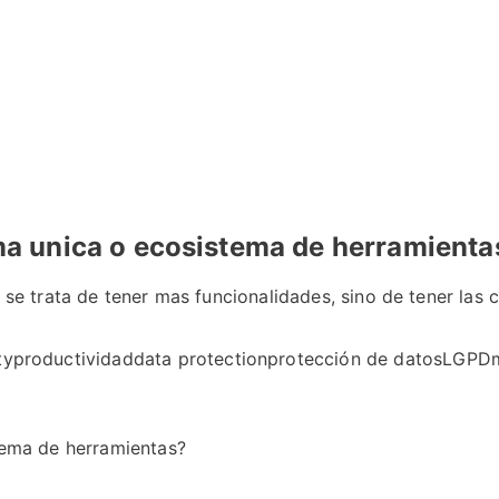
ma unica o ecosistema de herramienta
 trata de tener mas funcionalidades, sino de tener las co
ty
productividad
data protection
protección de datos
LGPD