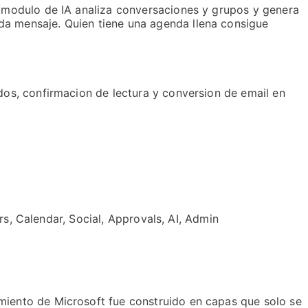
l modulo de IA analiza conversaciones y grupos y genera
da mensaje. Quien tiene una agenda llena consigue
dos, confirmacion de lectura y conversion de email en
rs, Calendar, Social, Approvals, AI, Admin
miento de Microsoft fue construido en capas que solo se