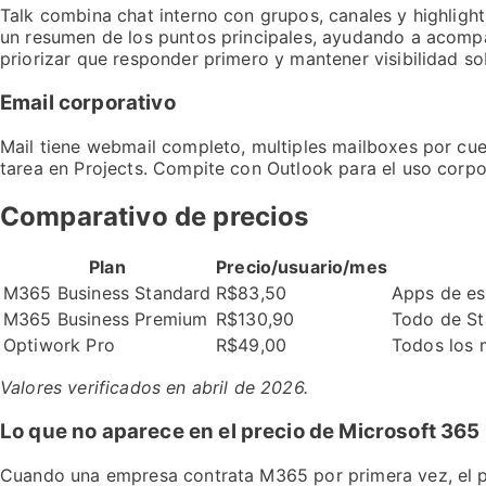
Talk combina chat interno con grupos, canales y highligh
un resumen de los puntos principales, ayudando a acompa
priorizar que responder primero y mantener visibilidad so
Email corporativo
Mail tiene webmail completo, multiples mailboxes por cuen
tarea en Projects. Compite con Outlook para el uso corpor
Comparativo de precios
Plan
Precio/usuario/mes
M365 Business Standard
R$83,50
Apps de es
M365 Business Premium
R$130,90
Todo de St
Optiwork Pro
R$49,00
Todos los m
Valores verificados en abril de 2026.
Lo que no aparece en el precio de Microsoft 365
Cuando una empresa contrata M365 por primera vez, el pre