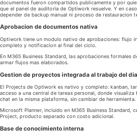
documentos fueron compartidos publicamente y por quien? 
que el panel de auditoria de Optiwork resuelve. Y en caso
depender de backup manual ni proceso de restauracion t
Aprobacion de documentos nativa
Optiwork tiene un modulo nativo de aprobaciones: flujo i
completo y notificacion al final del ciclo.
En M365 Business Standard, las aprobaciones formales d
armar flujos mas elaborados.
Gestion de proyectos integrada al trabajo del dia
El Projects de Optiwork es nativo y completo: kanban, tar
acceso a una central de tareas personal, donde visualiza t
chat en la misma plataforma, sin cambiar de herramienta.
Microsoft Planner, incluido en M365 Business Standard, c
Project, producto separado con costo adicional.
Base de conocimiento interna