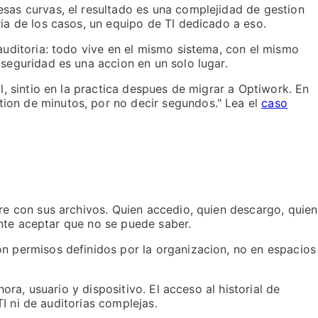
esas curvas, el resultado es una complejidad de gestion
ia de los casos, un equipo de TI dedicado a eso.
auditoria: todo vive en el mismo sistema, con el mismo
seguridad es una accion en un solo lugar.
l, sintio en la practica despues de migrar a Optiwork. En
ion de minutos, por no decir segundos." Lea el
caso
re con sus archivos. Quien accedio, quien descargo, quien
mente aceptar que no se puede saber.
on permisos definidos por la organizacion, no en espacios
ora, usuario y dispositivo. El acceso al historial de
TI ni de auditorias complejas.