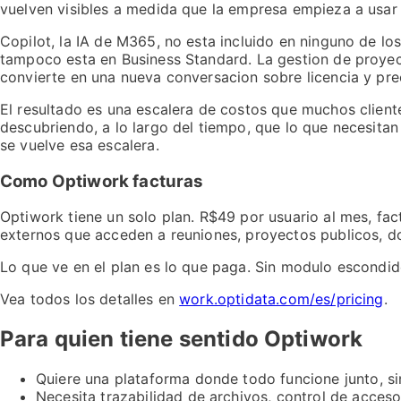
vuelven visibles a medida que la empresa empieza a usar 
Copilot, la IA de M365, no esta incluido en ninguno de lo
tampoco esta en Business Standard. La gestion de proyec
convierte en una nueva conversacion sobre licencia y pre
El resultado es una escalera de costos que muchos client
descubriendo, a lo largo del tiempo, que lo que necesita
se vuelve esa escalera.
Como Optiwork facturas
Optiwork tiene un solo plan. R$49 por usuario al mes, fac
externos que acceden a reuniones, proyectos publicos, 
Lo que ve en el plan es lo que paga. Sin modulo escondido
Vea todos los detalles en
work.optidata.com/es/pricing
.
Para quien tiene sentido Optiwork
Quiere una plataforma donde todo funcione junto, si
Necesita trazabilidad de archivos, control de acces